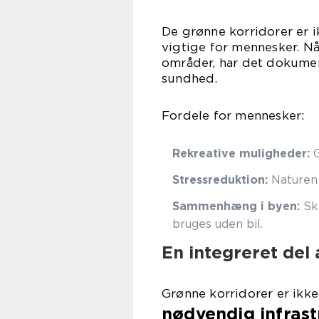
De grønne korridorer er ik
vigtige for mennesker. Nå
områder, har det dokumen
sundhed.
Fordele for mennesker:
Rekreative muligheder:
G
Stressreduktion:
Naturen 
Sammenhæng i byen:
Ska
bruges uden bil.
En integreret del 
Grønne korridorer er ikke 
nødvendig infrast