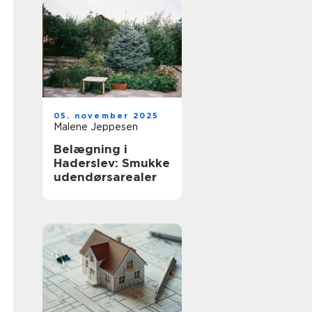
05. november 2025
Malene Jeppesen
Belægning i
Haderslev: Smukke
udendørsarealer