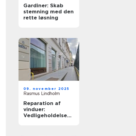
Gardiner: Skab
stemning med den
rette løsning
09. november 2025
Rasmus Lindholm
Reparation af
vinduer:
Vedligeholdelse
og fornyelse