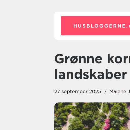
HUSBLOGGERNE.
Grønne korridorer i urbane
landskaber
27 september 2025
Malene 