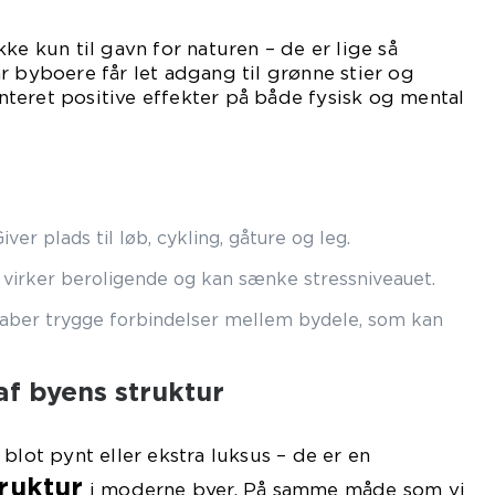
ke kun til gavn for naturen – de er lige så
r byboere får let adgang til grønne stier og
teret positive effekter på både fysisk og mental
iver plads til løb, cykling, gåture og leg.
virker beroligende og kan sænke stressniveauet.
ber trygge forbindelser mellem bydele, som kan
af byens struktur
blot pynt eller ekstra luksus – de er en
ruktur
i moderne byer. På samme måde som vi