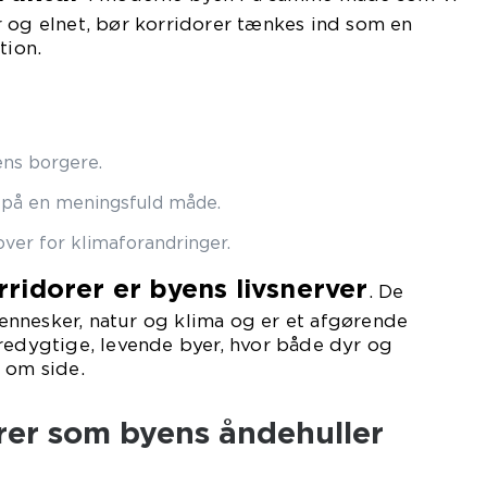
 og elnet, bør korridorer tænkes ind som en
tion.
ens borgere.
 på en meningsfuld måde.
ver for klimaforandringer.
ridorer er byens livsnerver
. De
nnesker, natur og klima og er et afgørende
redygtige, levende byer, hvor både dyr og
 om side.
rer som byens åndehuller