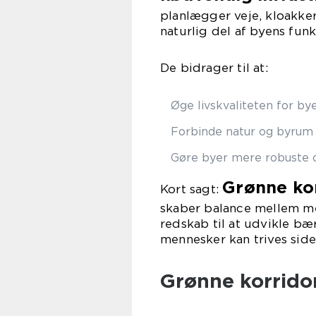
planlægger veje, kloakker
naturlig del af byens funk
De bidrager til at:
Øge livskvaliteten for by
Forbinde natur og byrum
Gøre byer mere robuste o
Grønne kor
Kort sagt:
skaber balance mellem me
redskab til at udvikle bæ
mennesker kan trives side
Grønne korrido