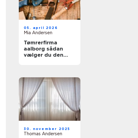
05. april 2026
Mia Andersen
Tømrerfirma
aalborg sådan
vælger du den
rette
samarbejdspartner
30. november 2025
Thomas Andersen