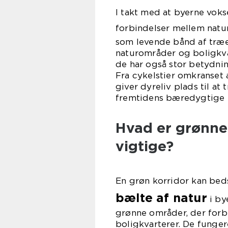
I takt med at byerne vokse
forbindelser mellem nat
som levende bånd af træer
naturområder og boligkva
de har også stor betydnin
Fra cykelstier omkranset 
giver dyreliv plads til at 
fremtidens bæredygtige 
Hvad er grønne 
vigtige?
En grøn korridor kan bed
bælte af natur
i by
grønne områder, der forb
boligkvarterer. De funger