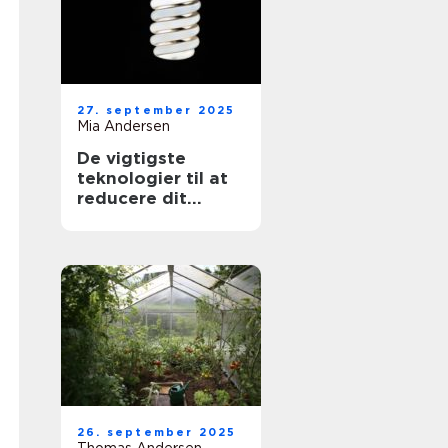
27. september 2025
Mia Andersen
De vigtigste
teknologier til at
reducere dit
energiforbrug
26. september 2025