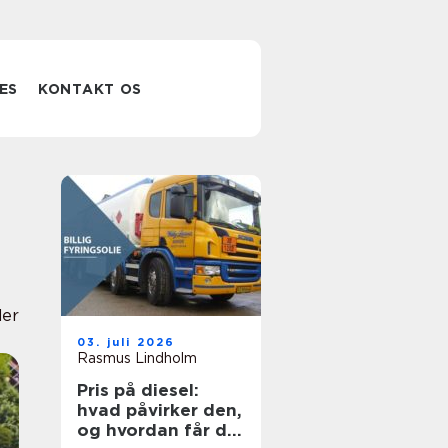
ES
KONTAKT OS
der
03. juli 2026
Rasmus Lindholm
Pris på diesel:
hvad påvirker den,
og hvordan får du