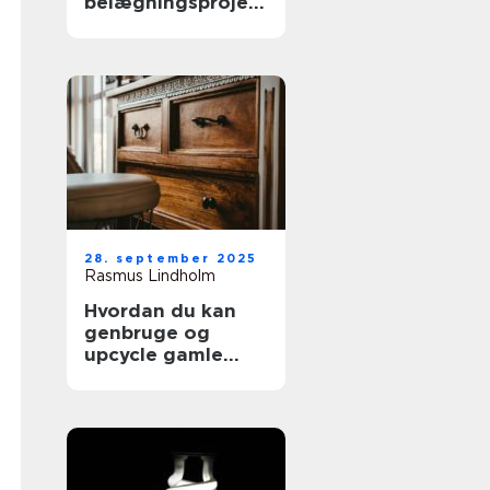
belægningsprojekt
er
28. september 2025
Rasmus Lindholm
Hvordan du kan
genbruge og
upcycle gamle
møbler