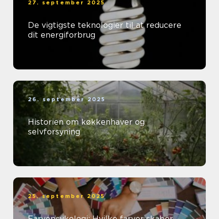
27. september 2025
De vigtigste teknologier til at reducere
dit energiforbrug
26. september 2025
Historien om køkkenhaver og
selvforsyning
25. september 2025
Farvepsykologi: Hvilke farver skaber