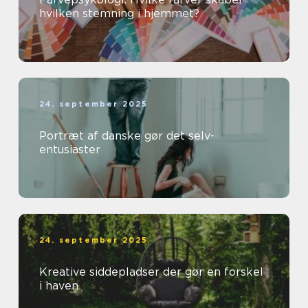
hvilken stemning i hjemmet?
24. september 2025
Portræt af danske gør det selv-
entusiaster
24. september 2025
Kreative siddepladser der gør en forskel
i haven