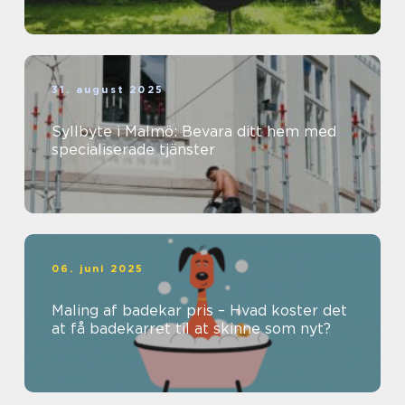
31. august 2025
Syllbyte i Malmö: Bevara ditt hem med
specialiserade tjänster
06. juni 2025
Maling af badekar pris – Hvad koster det
at få badekarret til at skinne som nyt?