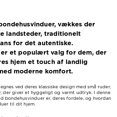
bondehusvinduer, vækkes der
ke landsteder, traditionelt
ns for det autentiske.
er et populært valg for dem, der
res hjem et touch af landlig
 med moderne komfort.
egnes ved deres klassiske design med små ruder,
, der giver et hyggeligt og varmt udtryk. I denne
hvad bondehusvinduer er, deres fordele, og hvordan
uer til dit hjem.