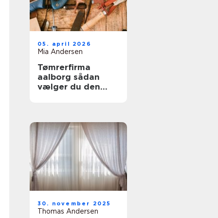
05. april 2026
Mia Andersen
Tømrerfirma
aalborg sådan
vælger du den
rette
samarbejdspartner
30. november 2025
Thomas Andersen