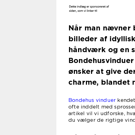
Når man nævner 
billeder af idyllis
håndværk og en sa
Bondehusvinduer 
ønsker at give de
charme, blandet
Bondehus vinduer
kendet
ofte inddelt med sprosser
artikel vil vi udforske, 
du vælger de rigtige vind