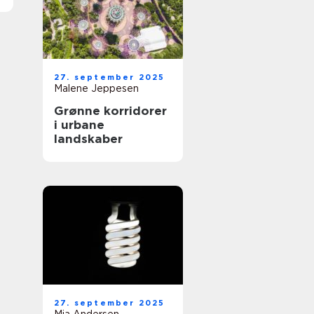
27. september 2025
Malene Jeppesen
Grønne korridorer
i urbane
landskaber
27. september 2025