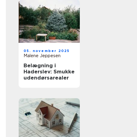
05. november 2025
Malene Jeppesen
Belægning i
Haderslev: Smukke
udendørsarealer