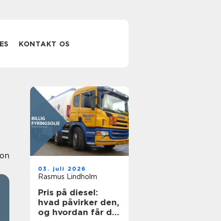
ES
KONTAKT OS
ion
03. juli 2026
Rasmus Lindholm
Pris på diesel:
hvad påvirker den,
og hvordan får du