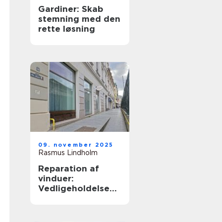
Gardiner: Skab
stemning med den
rette løsning
09. november 2025
Rasmus Lindholm
Reparation af
vinduer:
Vedligeholdelse
og fornyelse