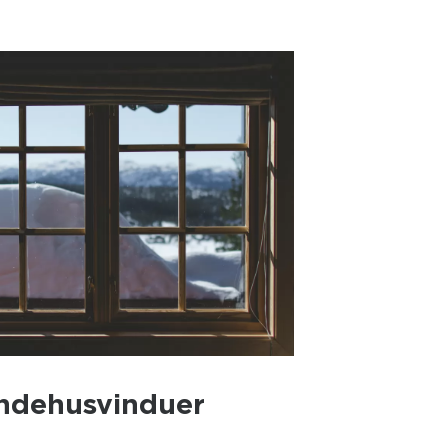
ndehusvinduer