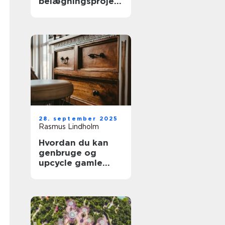
belægningsprojekt
er
28. september 2025
Rasmus Lindholm
Hvordan du kan
genbruge og
upcycle gamle
møbler