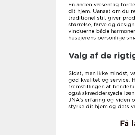
En anden væsentlig forde
dit hjem. Uanset om du r
traditionel stil, giver pr
størrelse, farve og design
vinduerne både harmoner
husejerens personlige sm
Valg af de rig
Sidst, men ikke mindst, 
god kvalitet og service. 
fremstillingen af bondehu
også skræddersyede løsn
JNA’s erfaring og viden o
styrke dit hjem og dets v
Få 