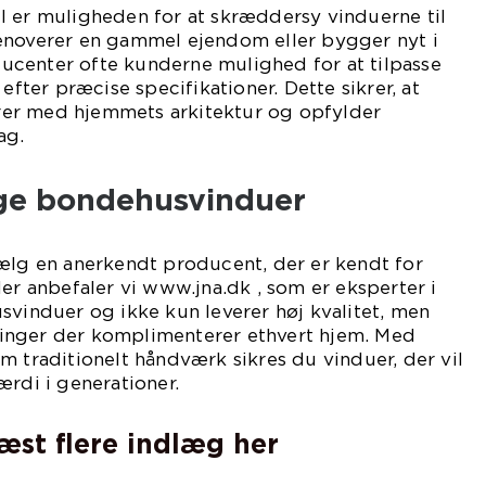
l er muligheden for at skræddersy vinduerne til
enoverer en gammel ejendom eller bygger nyt i
oducenter ofte kunderne mulighed for at tilpasse
 efter præcise specifikationer. Dette sikrer, at
er med hjemmets arkitektur og opfylder
ag.
tige bondehusvinduer
vælg en anerkendt producent, der er kendt for
Her anbefaler vi www.jna.dk , som er eksperter i
svinduer og ikke kun leverer høj kvalitet, men
inger der komplimenterer ethvert hjem. Med
m traditionelt håndværk sikres du vinduer, der vil
ærdi i generationer.
læst flere indlæg her