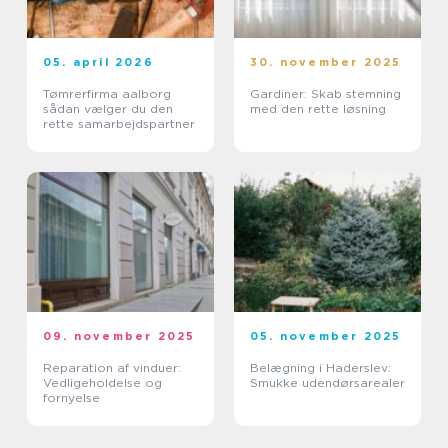
05. april 2026
30. november 2025
Tømrerfirma aalborg
Gardiner: Skab stemning
sådan vælger du den
med den rette løsning
rette samarbejdspartner
09. november 2025
05. november 2025
Reparation af vinduer:
Belægning i Haderslev:
Vedligeholdelse og
Smukke udendørsarealer
fornyelse