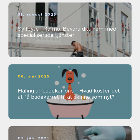
31. august 2025
Syllbyte i Malmö: Bevara ditt hem med
specialiserade tjänster
06. juni 2025
Maling af badekar pris – Hvad koster det
at få badekarret til at skinne som nyt?
02. juni 2025