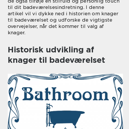
de også tilføje en stilfuld og personlig touch
til dit badeværelsesindretning. I denne
artikel vil vi dykke ned i historien om knager
til badeværelset og udforske de vigtigste
overvejelser, når det kommer til valg af
knager.
Historisk udvikling af
knager til badeværelset