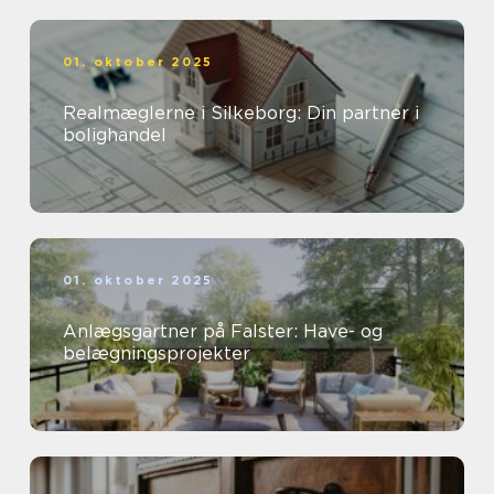
01. oktober 2025
Realmæglerne i Silkeborg: Din partner i
bolighandel
01. oktober 2025
Anlægsgartner på Falster: Have- og
belægningsprojekter