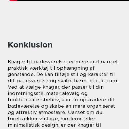
Konklusion
Knager til badeværelset er mere end bare et
praktisk værktøj til ophængning af
genstande. De kan tilføje stil og karakter til
dit badeværelse og skabe harmoni i dit rum.
Ved at vælge knager, der passer til din
indretningsstil, materialevalg og
funktionalitetsbehov, kan du opgradere dit
badeværelse og skabe en mere organiseret
og attraktiv atmosfære. Uanset om du
foretrækker vintage, moderne eller
minimalistisk design, er der knager til