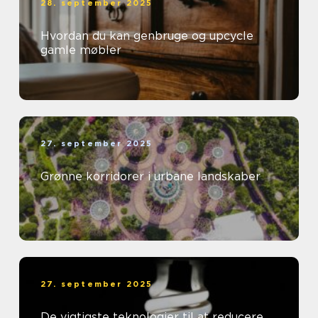
28. september 2025
Hvordan du kan genbruge og upcycle
gamle møbler
27. september 2025
Grønne korridorer i urbane landskaber
27. september 2025
De vigtigste teknologier til at reducere