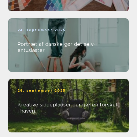
24. september 2025
Portræt af danske gør det selv-
entusiaster
24. september 2025
Kreative siddepladser der gør en forskel
i haven