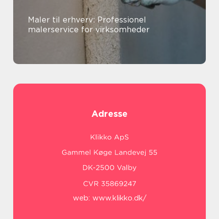
Maler til erhverv: Professionel
malerservice for virksomheder
Adresse
web:
www.klikko.dk/