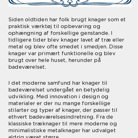
Siden oldtiden har folk brugt knager som et
praktisk værktøj til opbevaring og
ophængning af forskellige genstande. I
tidligere tider blev knager lavet af træ eller
metal og blev ofte smedet i smedjen. Disse
knager var primært funktionelle og blev
brugt over hele huset, herunder på
badeværelset.
I det moderne samfund har knager til
badeværelset undergået en betydelig
udvikling. Med innovation i design og
materialer er der nu mange forskellige
stilarter og typer af knager, der passer til
ethvert badeværelsesindretning. Fra de
klassiske træknager til mere moderne og
minimalistiske metalknager har udvalget
aldrig været større.