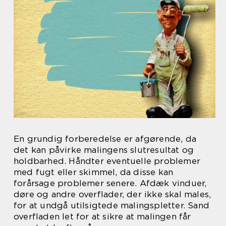
En grundig forberedelse er afgørende, da
det kan påvirke malingens slutresultat og
holdbarhed. Håndter eventuelle problemer
med fugt eller skimmel, da disse kan
forårsage problemer senere. Afdæk vinduer,
døre og andre overflader, der ikke skal males,
for at undgå utilsigtede malingspletter. Sand
overfladen let for at sikre at malingen får