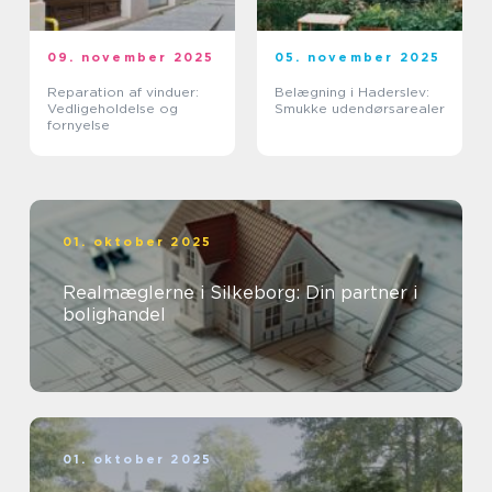
09. november 2025
05. november 2025
Reparation af vinduer:
Belægning i Haderslev:
Vedligeholdelse og
Smukke udendørsarealer
fornyelse
01. oktober 2025
Realmæglerne i Silkeborg: Din partner i
bolighandel
01. oktober 2025