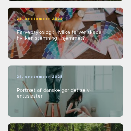
25. september 2025
Farvepsykologi: Hvilke farver skaber
hvilken stemning i hjemmet?
24. september 2025
Portræt af danske gør det selv-
entusiaster