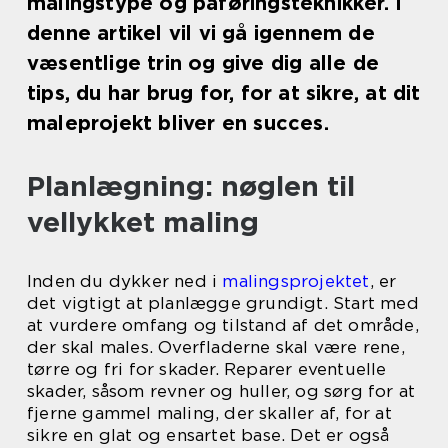
malingstype og påføringsteknikker. I
denne artikel vil vi gå igennem de
væsentlige trin og give dig alle de
tips, du har brug for, for at sikre, at dit
maleprojekt bliver en succes.
Planlægning: nøglen til
vellykket maling
Inden du dykker ned i
malingsprojektet
, er
det vigtigt at planlægge grundigt. Start med
at vurdere omfang og tilstand af det område,
der skal males. Overfladerne skal være rene,
tørre og fri for skader. Reparer eventuelle
skader, såsom revner og huller, og sørg for at
fjerne gammel maling, der skaller af, for at
sikre en glat og ensartet base. Det er også