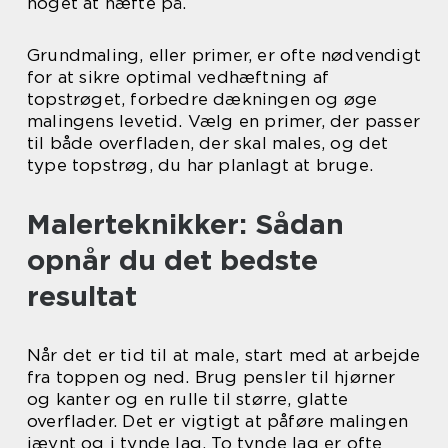
noget at hæfte på.
Grundmaling, eller primer, er ofte nødvendigt
for at sikre optimal vedhæftning af
topstrøget, forbedre dækningen og øge
malingens levetid. Vælg en primer, der passer
til både overfladen, der skal males, og det
type topstrøg, du har planlagt at bruge.
Malerteknikker: Sådan
opnår du det bedste
resultat
Når det er tid til at male, start med at arbejde
fra toppen og ned. Brug pensler til hjørner
og kanter og en rulle til større, glatte
overflader. Det er vigtigt at påføre malingen
jævnt og i tynde lag. To tynde lag er ofte