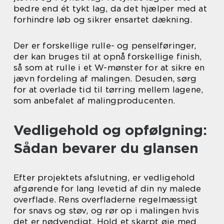
bedre end ét tykt lag, da det hjælper med at
forhindre løb og sikrer ensartet dækning.
Der er forskellige rulle- og penselføringer,
der kan bruges til at opnå forskellige finish,
så som at rulle i et W-mønster for at sikre en
jævn fordeling af malingen. Desuden, sørg
for at overlade tid til tørring mellem lagene,
som anbefalet af malingproducenten.
Vedligehold og opfølgning:
Sådan bevarer du glansen
Efter projektets afslutning, er vedligehold
afgørende for lang levetid af din ny malede
overflade. Rens overfladerne regelmæssigt
for snavs og støv, og rør op i malingen hvis
det er nødvendigt. Hold et skarpt øje med