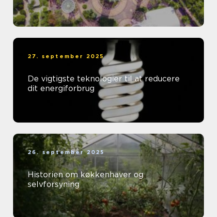
27. september 2025
De vigtigste teknologier til at reducere
dit energiforbrug
26. september 2025
Historien om køkkenhaver og
selvforsyning