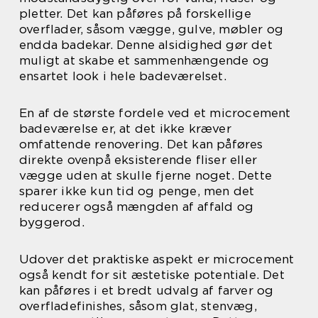
pletter. Det kan påføres på forskellige
overflader, såsom vægge, gulve, møbler og
endda badekar. Denne alsidighed gør det
muligt at skabe et sammenhængende og
ensartet look i hele badeværelset.
En af de største fordele ved et microcement
badeværelse er, at det ikke kræver
omfattende renovering. Det kan påføres
direkte ovenpå eksisterende fliser eller
vægge uden at skulle fjerne noget. Dette
sparer ikke kun tid og penge, men det
reducerer også mængden af affald og
byggerod.
Udover det praktiske aspekt er microcement
også kendt for sit æstetiske potentiale. Det
kan påføres i et bredt udvalg af farver og
overfladefinishes, såsom glat, stenvæg,