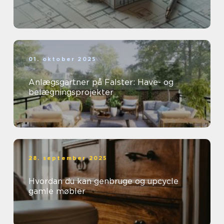
01. oktober 2025
Anlægsgartner på Falster: Have- og
belægningsprojekter
28. september 2025
Hvordan du kan genbruge og upcycle
gamle møbler