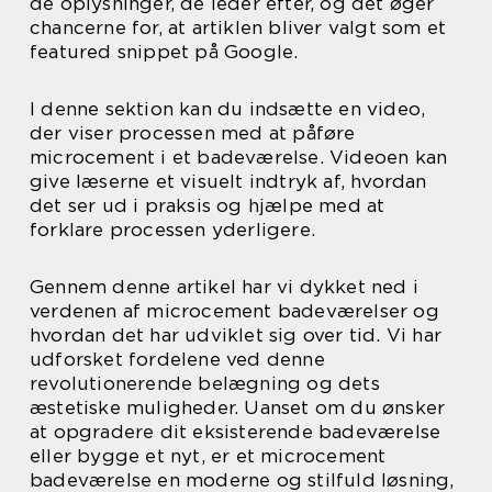
de oplysninger, de leder efter, og det øger
chancerne for, at artiklen bliver valgt som et
featured snippet på Google.
I denne sektion kan du indsætte en video,
der viser processen med at påføre
microcement i et badeværelse. Videoen kan
give læserne et visuelt indtryk af, hvordan
det ser ud i praksis og hjælpe med at
forklare processen yderligere.
Gennem denne artikel har vi dykket ned i
verdenen af microcement badeværelser og
hvordan det har udviklet sig over tid. Vi har
udforsket fordelene ved denne
revolutionerende belægning og dets
æstetiske muligheder. Uanset om du ønsker
at opgradere dit eksisterende badeværelse
eller bygge et nyt, er et microcement
badeværelse en moderne og stilfuld løsning,