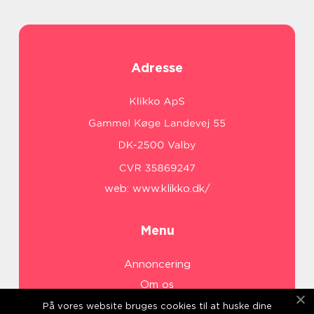
Adresse
web:
www.klikko.dk/
Menu
Annoncering
Om os
Cookies
På vores website bruges cookies til at huske dine