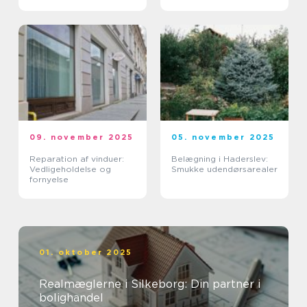
09. november 2025
05. november 2025
Reparation af vinduer:
Belægning i Haderslev:
Vedligeholdelse og
Smukke udendørsarealer
fornyelse
01. oktober 2025
Realmæglerne i Silkeborg: Din partner i
bolighandel