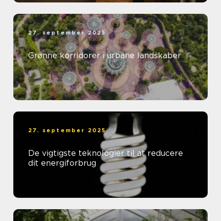
27. september 2025
Grønne korridorer i urbane landskaber
27. september 2025
De vigtigste teknologier til at reducere
dit energiforbrug