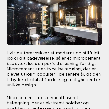
Hvis du foretrækker et moderne og stilfuldt
look i dit badeværelse, så er et microcement
badeværelse den perfekte løsning for dig.
Microcement er en type belægning, der er
blevet utrolig populær i de senere år, da den
tilbyder et utal af fordele og muligheder for
unikke design.
Microcement er en cementbaseret
belægning, der er ekstremt holdbar og
modstandsdygtig over for vand, ridser og