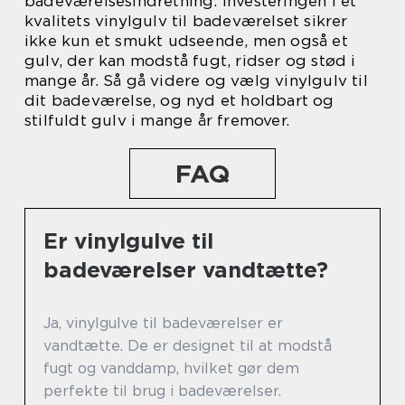
badeværelsesindretning. Investeringen i et
kvalitets vinylgulv til badeværelset sikrer
ikke kun et smukt udseende, men også et
gulv, der kan modstå fugt, ridser og stød i
mange år. Så gå videre og vælg vinylgulv til
dit badeværelse, og nyd et holdbart og
stilfuldt gulv i mange år fremover.
FAQ
Er vinylgulve til
badeværelser vandtætte?
Ja, vinylgulve til badeværelser er
vandtætte. De er designet til at modstå
fugt og vanddamp, hvilket gør dem
perfekte til brug i badeværelser.