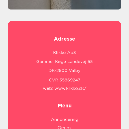
Adresse
web:
www.klikko.dk/
Menu
Annoncering
Om os