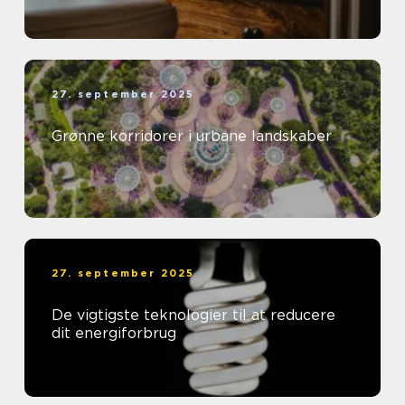
27. september 2025
Grønne korridorer i urbane landskaber
27. september 2025
De vigtigste teknologier til at reducere
dit energiforbrug