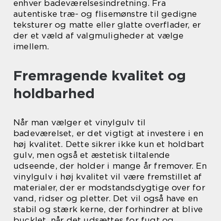
enhver badeværelsesindretning. Fra
autentiske træ- og flisemønstre til gedigne
teksturer og matte eller glatte overflader, er
der et væld af valgmuligheder at vælge
imellem.
Fremragende kvalitet og
holdbarhed
Når man vælger et vinylgulv til
badeværelset, er det vigtigt at investere i en
høj kvalitet. Dette sikrer ikke kun et holdbart
gulv, men også et æstetisk tiltalende
udseende, der holder i mange år fremover. En
vinylgulv i høj kvalitet vil være fremstillet af
materialer, der er modstandsdygtige over for
vand, ridser og pletter. Det vil også have en
stabil og stærk kerne, der forhindrer at blive
bucklet, når det udsættes for fugt og