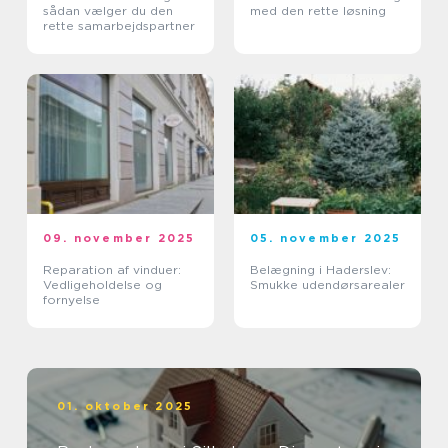
sådan vælger du den
med den rette løsning
rette samarbejdspartner
09. november 2025
05. november 2025
Reparation af vinduer:
Belægning i Haderslev:
Vedligeholdelse og
Smukke udendørsarealer
fornyelse
01. oktober 2025