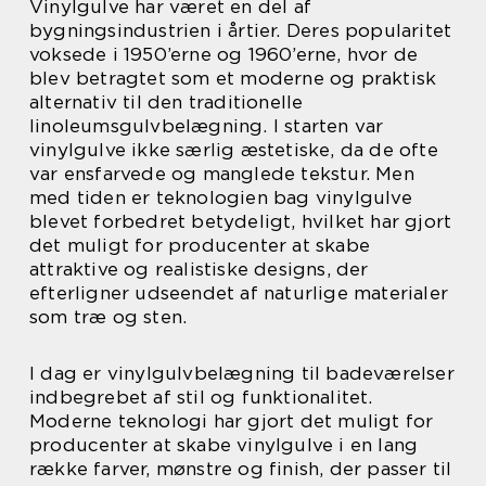
Vinylgulve har været en del af
bygningsindustrien i årtier. Deres popularitet
voksede i 1950’erne og 1960’erne, hvor de
blev betragtet som et moderne og praktisk
alternativ til den traditionelle
linoleumsgulvbelægning. I starten var
vinylgulve ikke særlig æstetiske, da de ofte
var ensfarvede og manglede tekstur. Men
med tiden er teknologien bag vinylgulve
blevet forbedret betydeligt, hvilket har gjort
det muligt for producenter at skabe
attraktive og realistiske designs, der
efterligner udseendet af naturlige materialer
som træ og sten.
I dag er vinylgulvbelægning til badeværelser
indbegrebet af stil og funktionalitet.
Moderne teknologi har gjort det muligt for
producenter at skabe vinylgulve i en lang
række farver, mønstre og finish, der passer til