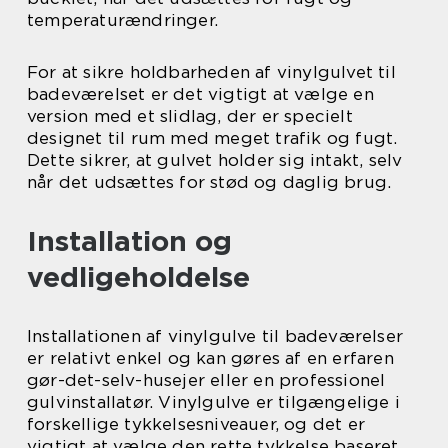
temperaturændringer.
For at sikre holdbarheden af vinylgulvet til
badeværelset er det vigtigt at vælge en
version med et slidlag, der er specielt
designet til rum med meget trafik og fugt.
Dette sikrer, at gulvet holder sig intakt, selv
når det udsættes for stød og daglig brug.
Installation og
vedligeholdelse
Installationen af vinylgulve til badeværelser
er relativt enkel og kan gøres af en erfaren
gør-det-selv-husejer eller en professionel
gulvinstallatør. Vinylgulve er tilgængelige i
forskellige tykkelsesniveauer, og det er
vigtigt at vælge den rette tykkelse baseret